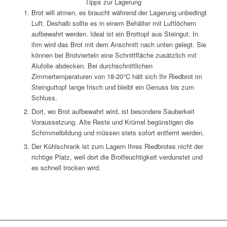
Tipps zur Lagerung
Brot will atmen, es braucht während der Lagerung unbedingt
Luft. Deshalb sollte es in einem Behälter mit Luftlöchern
aufbewahrt werden. Ideal ist ein Brottopf aus Steingut. In
ihm wird das Brot mit dem Anschnitt nach unten gelegt. Sie
können bei Brotvierteln eine Schnittfläche zusätzlich mit
Alufolie abdecken. Bei durchschnittlichen
Zimmertemperaturen von 18-20°C hält sich Ihr Riedbrot im
Steinguttopf lange frisch und bleibt ein Genuss bis zum
Schluss.
Dort, wo Brot aufbewahrt wird, ist besondere Sauberkeit
Voraussetzung. Alte Reste und Krümel begünstigen die
Schimmelbildung und müssen stets sofort entfernt werden.
Der Kühlschrank ist zum Lagern Ihres Riedbrotes nicht der
richtige Platz, weil dort die Brotfeuchtigkeit verdunstet und
es schnell trocken wird.